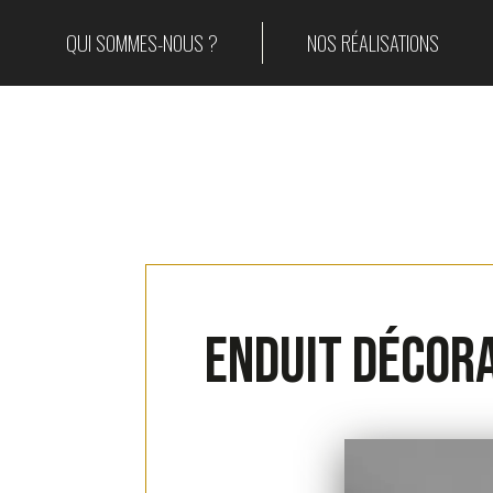
QUI SOMMES-NOUS ?
NOS RÉALISATIONS
Enduit décora