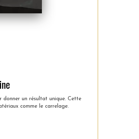
ine
r donner un résultat unique. Cette
atériaux comme le carrelage.