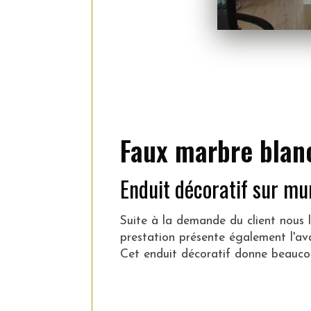
Faux marbre blanc
Enduit décoratif sur mur
Suite à la demande du client nous
prestation présente également l'av
Cet enduit décoratif donne beaucoup