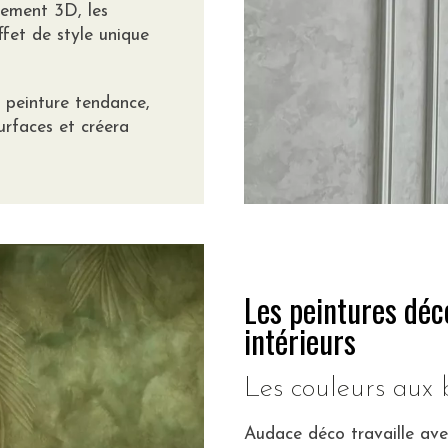
tement 3D, les
ffet de style unique
e peinture tendance,
urfaces et créera
Les peintures déc
intérieurs
Les couleurs aux 
Audace déco travaille ave