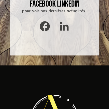
Facebook
LinkedIn
pour voir nos dernières actualités...