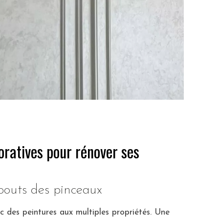
oratives pour rénover ses
bouts des pinceaux
c des peintures aux multiples propriétés. Une