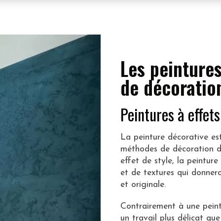
Les peinture
de décoratio
Peintures à effets 
La peinture décorative es
méthodes de décoration de
effet de style, la peintur
et de textures qui donner
et originale.
Contrairement à une peint
un travail plus délicat q