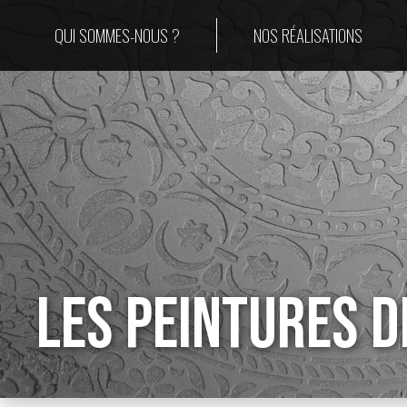
QUI SOMMES-NOUS ?
NOS RÉALISATIONS
LES PEINTURES 