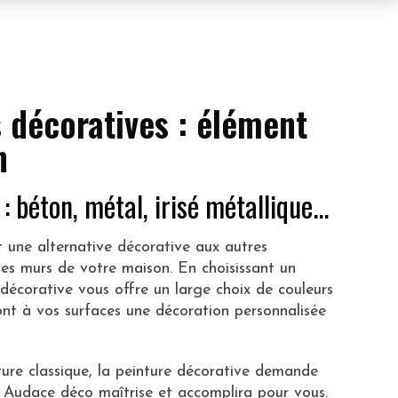
s décoratives : élément
n
: béton, métal, irisé métallique...
t une alternative décorative aux autres
s murs de votre maison. En choisissant un
e décorative vous offre un large choix de couleurs
ont à vos surfaces une décoration personnalisée
ure classique, la peinture décorative demande
ue Audace déco maîtrise et accomplira pour vous.