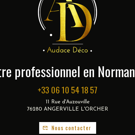
tre professionnel en Norman
+33 06 10 54 18 57
11 Rue d'Auzouville
76280 ANGERVILLE L'ORCHER
Nous contacter