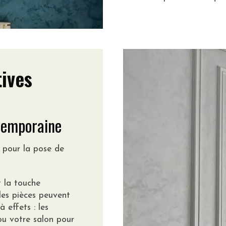
ives
ntemporaine
 pour la pose de
 la touche
 les pièces peuvent
 effets : les
 ou votre salon pour