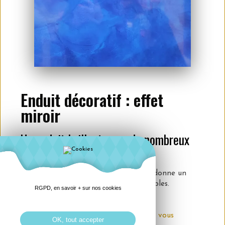
Enduit décoratif : effet
miroir
Un enduit brillant avec de nombreux
coloris
Le stucco, une fois appliqué et lustré donne un
effet miroir. Nombreux coloris disponibles.
RGPD, en savoir + sur nos cookies
Nous sommes à votre disposition pour vous
OK, tout accepter