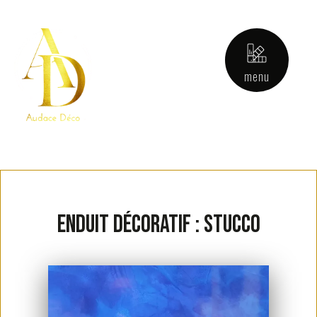
menu
Enduit décoratif : stucco