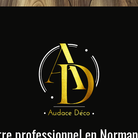
tre professionnel en Norman