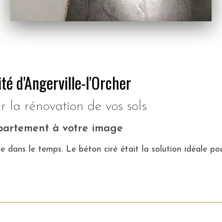
té d'Angerville-l'Orcher
r la rénovation de vos sols
partement à votre image
re dans le temps. Le béton ciré était la solution idéale po